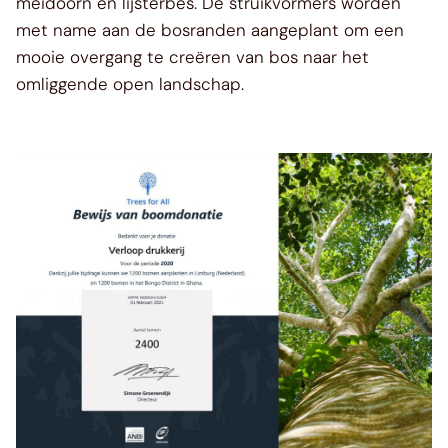
meidoorn en lijsterbes. De struikvormers worden
met name aan de bosranden aangeplant om een
mooie overgang te creëren van bos naar het
omliggende open landschap.