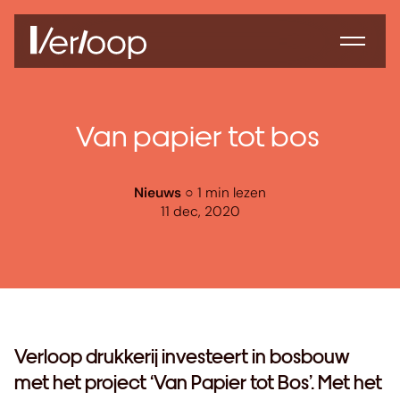
Van papier tot bos
Nieuws
○ 1 min lezen
11 dec, 2020
Verloop drukkerij investeert in bosbouw
met het project ‘Van Papier tot Bos’. Met het