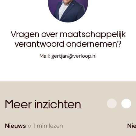
Vragen over maatschappelijk
verantwoord ondernemen?
Mail:
gertjan@verloop.nl
Meer inzichten
Nieuws
○ 1 min lezen
Ni