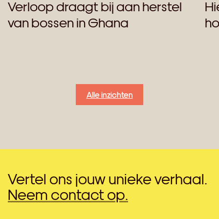
Verloop draagt bij aan herstel
Hi
van bossen in Ghana
ho
Alle inzichten
Vertel ons jouw unieke verhaal.
Neem contact op.