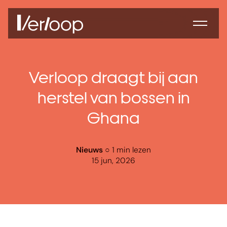
Verloop draagt bij aan
herstel van bossen in
Ghana
Nieuws
○ 1 min lezen
15 jun, 2026