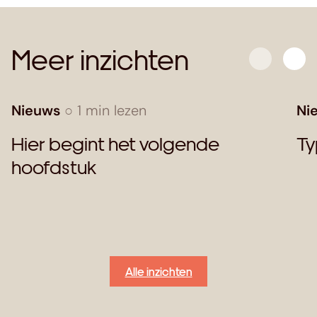
Meer inzichten
Nieuws
○ 1 min lezen
Ni
Hier begint het volgende
Ty
hoofdstuk
Alle inzichten