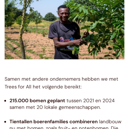
Samen met andere ondernemers hebben we met
Trees for All het volgende bereikt:
215.000 bomen geplant
tussen 2021 en 2024
samen met 20 lokale gemeenschappen.
Tientallen boerenfamilies combineren
landbouw
nu met bomen, zoals fruit- en notenbomen. Die