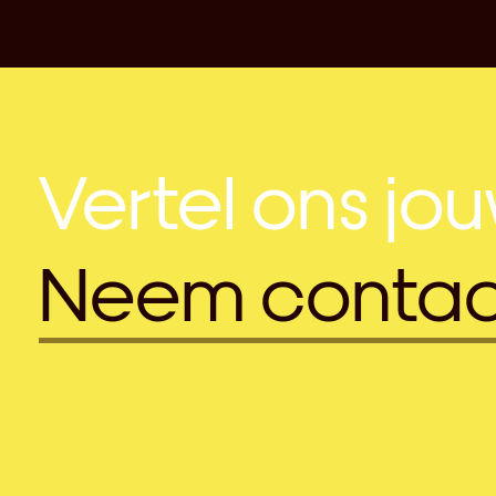
Vertel ons jo
Neem contac