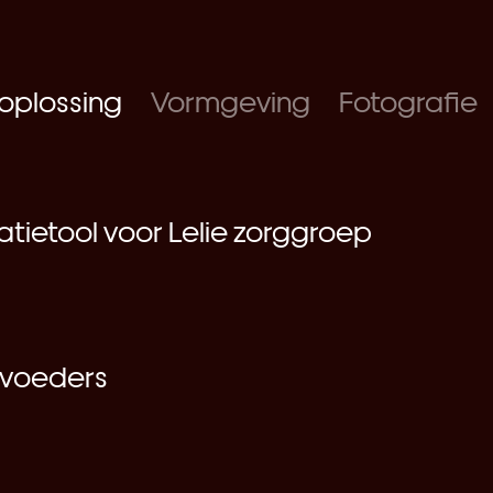
 oplossing
Vormgeving
Fotografie
ietool voor Lelie zorggroep
MAGAZINE
pvoeders