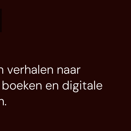
n verhalen naar
 boeken en digitale
n.