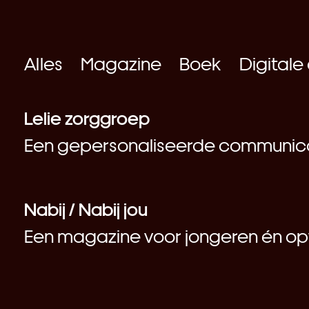
Alles
Magazine
Boek
Digitale
Lelie zorggroep
Een gepersonaliseerde communicat
Nabij / Nabij jou
Een magazine voor jongeren én o