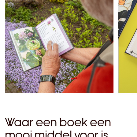
Waar een boek een
mooi middel voor is